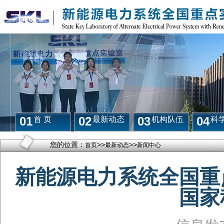
01
02
03
04
首 页
最新动态
机构队伍
科
您的位置：
>>
>>
首页
最新动态
新闻中心
新能源电力系统全国重
国家