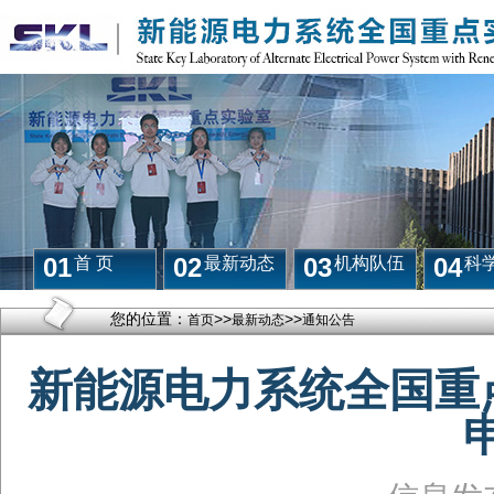
01
02
03
04
首 页
最新动态
机构队伍
科
您的位置：
>>
>>
首页
最新动态
通知公告
新能源电力系统全国重点