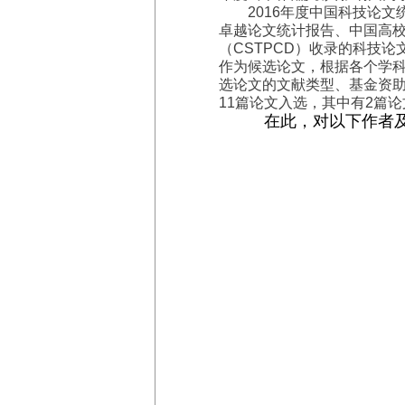
2016
年度中国科技论文
卓越论文统计报告、中国高
（
CSTPCD
）收录的科技论
作为候选论文，根据各个学
选论文的文献类型、基金资
11
篇论文入选，其中有
2
篇论
在此，对以下作者