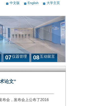
中文版
English
大学主页
07
08
仪器管理
互动留言
术论文”
发布会，发布会上公布了
2016