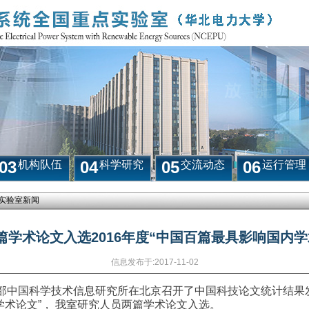
03
04
05
06
机构队伍
科学研究
交流动态
运行管理
实验室新闻
篇学术论文入选2016年度“中国百篇最具影响国内学
信息发布于:
2017-11-02
部中国科学技术信息研究所在北京召开了中国科技论文统计结果
学术论文
”
，
我室研究人员两篇学术论文入选。