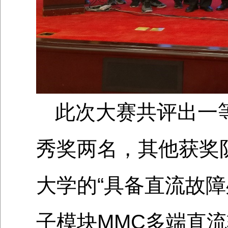
此次大赛共评出一
秀奖两名，其他获奖
大学的“具备直流故
子模块MMC多端直流