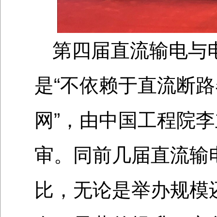
第四届直流输电与
是“不依赖于直流断
网”，由中国工程院
审。同前几届直流输
比，无论是举办规模