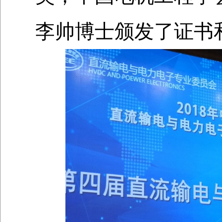
李帅博士颁发了证书