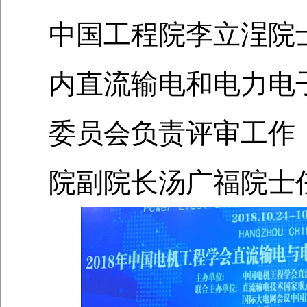
中国工程院李立浧院
内直流输电和电力电
委员会负责评审工作
院副院长汤广福院士