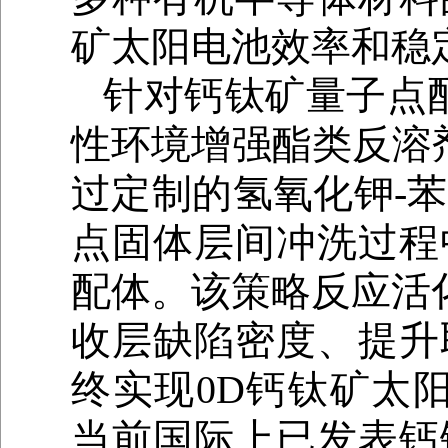
矿太阳电池效率和稳
针对钙钛矿量子点
性环境增强酯类反溶
过定制的氢氧化钾-
点固体层间冲洗过程
配体。该策略反应活
收层缺陷密度、提升
终实现0D钙钛矿太阳
当前国际上已发表钙