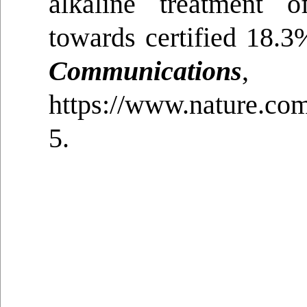
alkaline treatment 
towards certified 18.3%
Communications
, 
https://www.nature.com
5.