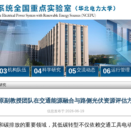
03
04
05
06
机构队伍
科学研究
交流动态
运行管理
研究
原副教授团队在交通能源融合与路侧光伏资源评估
信息发布于:
2026-06-19
和碳排放的重要领域，其低碳转型不仅依赖交通工具电