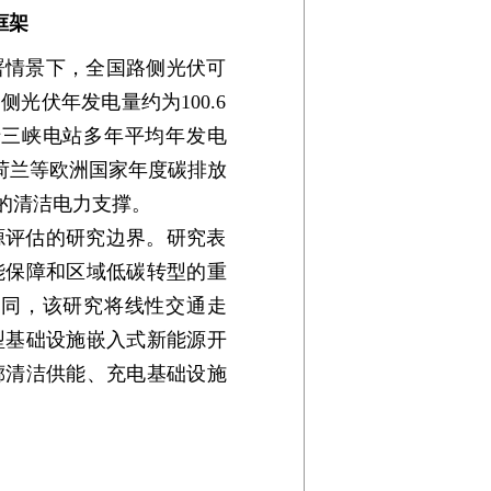
框架
署情景下，全国路侧光伏可
，路侧光伏年发电量约为100.6
于三峡电站多年平均年发电
时、荷兰等欧洲国家年度碳排放
的清洁电力支撑。
源评估的研究边界。研究表
能保障和区域低碳转型的重
不同，该研究将线性交通走
型基础设施嵌入式新能源开
廊清洁供能、充电基础设施