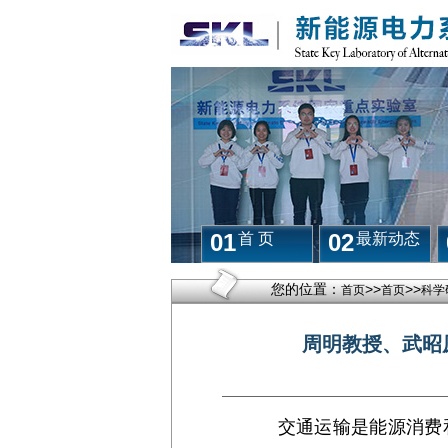
01
02
首 页
最新动态
您的位置：
>>
>>
首页
首页
科学
周明教授、武昭
交通运输是能源消费