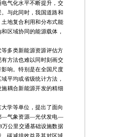
通电气化水平不断提升，交
景。与此同时，我国道路和
、土地复合利用和分布式能
纳和区域协同的能源载体，
伏等多类新能源资源评估方
现有方法也难以同时刻画交
行影响。特别是在全国尺度
区域平均或省级统计方法，
设施耦合新能源开发的精细
京大学等单位，提出了面向
廊—气象资源—光伏发电—
8万公里交通基础设施数据
量、碳减排效益及其对区域