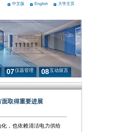
中文版
English
大学主页
07
08
仪器管理
互动留言
方面取得重要进展
动化，也依赖清洁电力供给