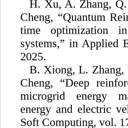
H. Xu, A. Zhang, Q.
Cheng, “Quantum Reinf
time optimization in
systems,” in Applied E
2025.
B. Xiong, L. Zhang, 
Cheng, “Deep reinfor
microgrid energy m
energy and electric ve
Soft Computing, vol. 1