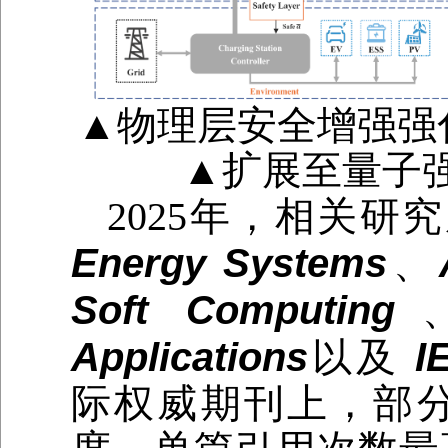
▲物理层安全
▲扩展至量子
2025年，相关研
Energy Systems
、
Soft Computing
Applications
以及
I
际权威期刊上，部