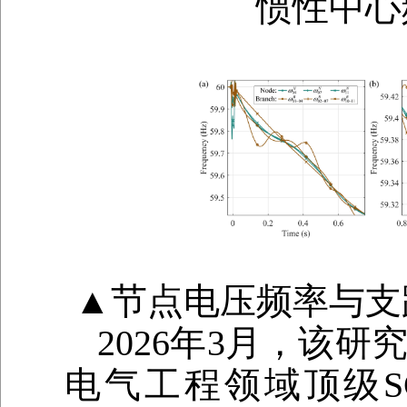
惯性中心
▲节点电压频率与支
2026年3月，该
电气工程领域顶级SCI期刊I