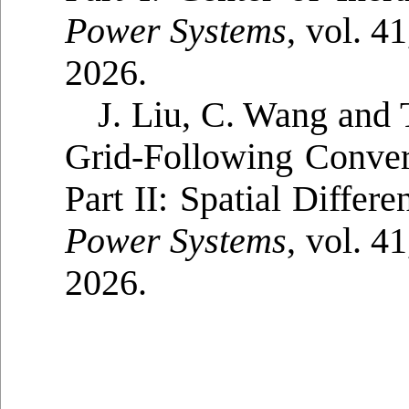
Power Systems
, vol. 4
2026.
J. Liu, C. Wang and T
Grid-Following Conver
Part II: Spatial Differ
Power Systems
, vol. 4
2026.