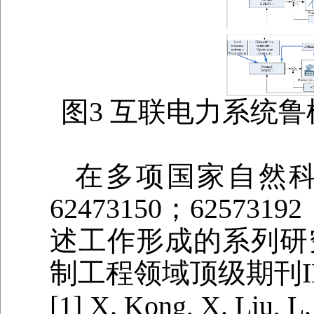
图3 互联电力系统
在多项国家自然
62473150；62573
述工作形成的系列研
制工程领域顶级期刊I
[1]
X. Kong, X. Liu, L