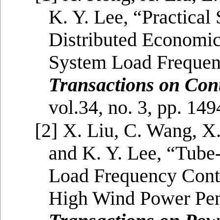
K. Y. Lee, “Practical
Distributed Econom
System Load Frequen
Transactions on Con
vol.34, no. 3, pp. 14
[2]
X. Liu, C. Wang, X
and K. Y. Lee, “Tube
Load Frequency Cont
High Wind Power Pen