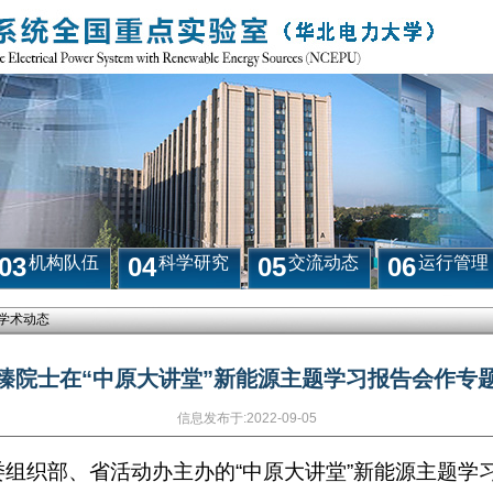
03
04
05
06
机构队伍
科学研究
交流动态
运行管理
学术动态
臻院士在“中原大讲堂”新能源主题学习报告会作专
信息发布于:
2022-09-05
委组织部、省活动办主办的“中原大讲堂”新能源主题学