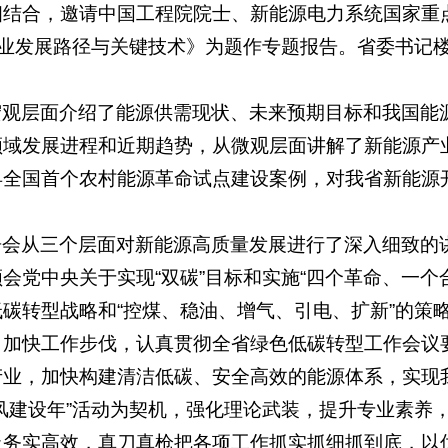
相结合，邀请中国工程院院士、新能源电力系统国家重
产业发展路径与关键技术》为题作专题报告。省委书记
。
宏观层面介绍了能源供需现状、未来预期目标和我国能
领域发展进程和近期趋势，从微观层面讲解了新能源产
县全国首个农村能源革命试点建设案例，对我省新能源
告会从三个层面对新能源高质量发展进行了深入细致的
会党中央关于实现“双碳”目标和实施“四个革命、一个
碳转型战略和“控煤、稳油、增气、引电、扩新”的策
，加快工作步伐，认真贯彻全省绿色低碳转型工作会议
产业，加快构建清洁低碳、安全高效的能源体系，实现
风建设年”活动为契机，强化理论武装，提升专业素养
上务实高效，真刀真枪把各项工作抓实抓细抓到底，以