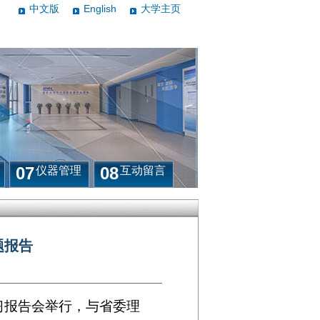
中文版
English
大学主页
07
08
仪器管理
互动留言
题报告
习报告会举行，与省委理