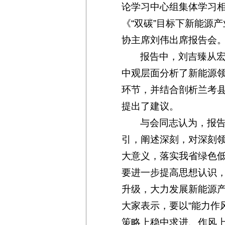
论学习中心组集体学习
《“双碳”目标下新能源
协主席刘伟出席报告会
报告中，刘吉臻从
中观层面分析了新能源
环节，并结合剖析兰考
提出了建议。
与会同志认为，报
引，阐述深刻，对深刻领
大意义，落实我省绿色低
要进一步提高思想认识
升级，大力发展新能源
大家表示，要以“能力作
策略上稳中求进、作风