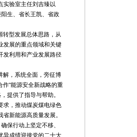
点实验室主任刘吉臻以
楼阳生、省长王凯、省政
源转型发展总体思路，从
业发展的重点领域和关键
开发利用和产业发展路径
讲解，系统全面，旁征博
合作”能源安全新战略的重
略，提供了指导与帮助。
要求，推动煤炭煤电绿色
我省新能源高质量发展。
，确保行动上坚定不移、
优异成绩迎接党的二十大