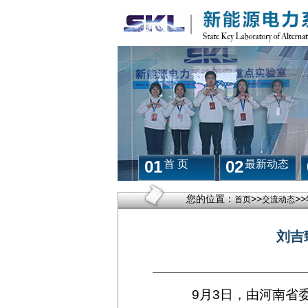
01
02
首 页
最新动态
您的位置：
>>
>>
首页
交流动态
刘吉
9月3日，由河南省