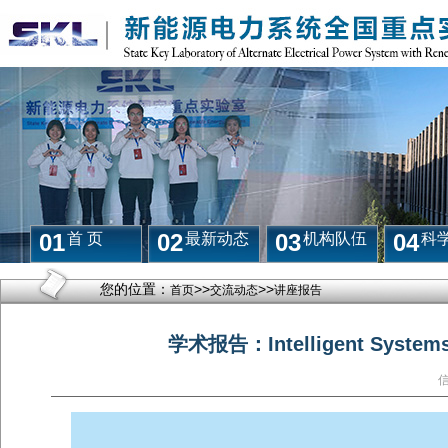
01
02
03
04
首 页
最新动态
机构队伍
科
您的位置：
>>
>>
首页
交流动态
讲座报告
学术报告：Intelligent Systems 